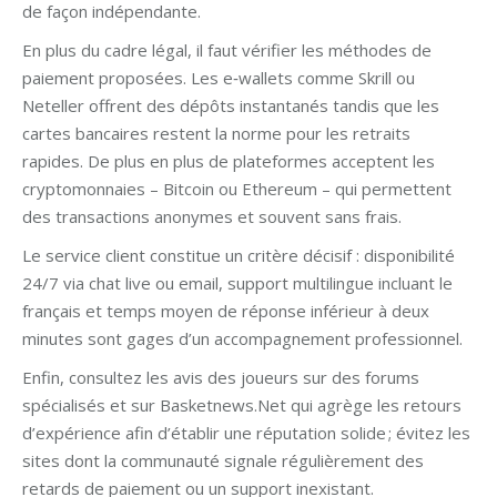
de façon indépendante.
En plus du cadre légal, il faut vérifier les méthodes de
paiement proposées. Les e‑wallets comme Skrill ou
Neteller offrent des dépôts instantanés tandis que les
cartes bancaires restent la norme pour les retraits
rapides. De plus en plus de plateformes acceptent les
cryptomonnaies – Bitcoin ou Ethereum – qui permettent
des transactions anonymes et souvent sans frais.
Le service client constitue un critère décisif : disponibilité
24/7 via chat live ou email, support multilingue incluant le
français et temps moyen de réponse inférieur à deux
minutes sont gages d’un accompagnement professionnel.
Enfin, consultez les avis des joueurs sur des forums
spécialisés et sur Basketnews.Net qui agrège les retours
d’expérience afin d’établir une réputation solide ; évitez les
sites dont la communauté signale régulièrement des
retards de paiement ou un support inexistant.