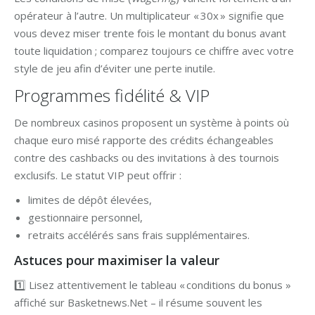
opérateur à l’autre. Un multiplicateur « 30x » signifie que
vous devez miser trente fois le montant du bonus avant
toute liquidation ; comparez toujours ce chiffre avec votre
style de jeu afin d’éviter une perte inutile.
Programmes fidélité & VIP
De nombreux casinos proposent un système à points où
chaque euro misé rapporte des crédits échangeables
contre des cashbacks ou des invitations à des tournois
exclusifs. Le statut VIP peut offrir :
limites de dépôt élevées,
gestionnaire personnel,
retraits accélérés sans frais supplémentaires.
Astuces pour maximiser la valeur
1️⃣ Lisez attentivement le tableau « conditions du bonus »
affiché sur Basketnews.Net – il résume souvent les