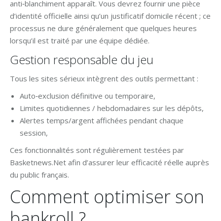
anti‑blanchiment apparaît. Vous devrez fournir une pièce
d’identité officielle ainsi qu’un justificatif domicile récent ; ce
processus ne dure généralement que quelques heures
lorsqu’il est traité par une équipe dédiée.
Gestion responsable du jeu
Tous les sites sérieux intègrent des outils permettant :
Auto‑exclusion définitive ou temporaire,
Limites quotidiennes / hebdomadaires sur les dépôts,
Alertes temps/argent affichées pendant chaque
session,
Ces fonctionnalités sont régulièrement testées par
Basketnews.Net afin d’assurer leur efficacité réelle auprès
du public français.
Comment optimiser son
bankroll ?