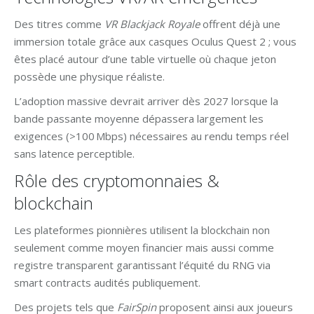
Des titres comme
VR Blackjack Royale
offrent déjà une
immersion totale grâce aux casques Oculus Quest 2 ; vous
êtes placé autour d’une table virtuelle où chaque jeton
possède une physique réaliste.
L’adoption massive devrait arriver dès 2027 lorsque la
bande passante moyenne dépassera largement les
exigences (>100 Mbps) nécessaires au rendu temps réel
sans latence perceptible.
Rôle des cryptomonnaies &
blockchain
Les plateformes pionnières utilisent la blockchain non
seulement comme moyen financier mais aussi comme
registre transparent garantissant l’équité du RNG via
smart contracts audités publiquement.
Des projets tels que
FairSpin
proposent ainsi aux joueurs