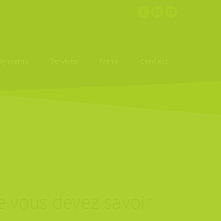
Systems
Services
News
Contact
e vous devez savoir