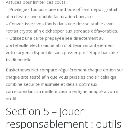
Astuces pour limiter ces coûts :
– Privilégiez toujours une méthode offrant dépot gratuit
afin d’éviter une double facturation bancaire.
– Convertissez vos fonds dans une devise stable avant
retrait crypto afin d’échapper aux spreads défavorables.
– Utilisez une carte prépayée liée directement au
portefeuille électronique afin d’obtenir instantanément
votre argent disponible sans passer par l’étape bancaire
traditionnelle .
Basketnews.Net compare régulièrement chaque option sur
chaque site testé afin que vous puissiez choisir celui qui
combine sécurité maximale et délais optimaux
correspondant au meilleur casino en ligne adapté à votre
profil.
Section 5 – Jouer
responsablement : outils