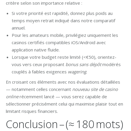
critère selon son importance relative :
Si votre priorité est rapidité, donnez plus poids au
temps moyen retrait indiqué dans notre comparatif
annuel.
Pour les amateurs mobile, privilégiez uniquement les
casinos certifiés compatibles iOS/Android avec
application native fluide.
Lorsque votre budget reste limité (<€50), orientez-
vous vers ceux proposant
bonus sans dépôt
modérés
couplés à faibles exigences
wagering
.
En croisant ces éléments avec nos évaluations détaillées
— notamment celles concernant
nouveau site de casino
online
récemment lancé — vous serez capable de
sélectionner précisément celui qui maximise plaisir tout en
limitant risques financiers.
Conclusion – (≈ 180 mots)