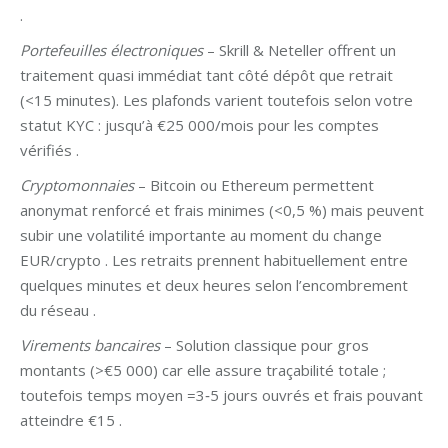
.
Portefeuilles électroniques
– Skrill & Neteller offrent un
traitement quasi immédiat tant côté dépôt que retrait
(<15 minutes). Les plafonds varient toutefois selon votre
statut KYC : jusqu’à €25 000/mois pour les comptes
vérifiés .
Cryptomonnaies
– Bitcoin ou Ethereum permettent
anonymat renforcé et frais minimes (<0,5 %) mais peuvent
subir une volatilité importante au moment du change
EUR/crypto . Les retraits prennent habituellement entre
quelques minutes et deux heures selon l’encombrement
du réseau .
Virements bancaires
– Solution classique pour gros
montants (>€5 000) car elle assure traçabilité totale ;
toutefois temps moyen =3‑5 jours ouvrés et frais pouvant
atteindre €15 .