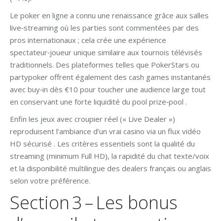
Le poker en ligne a connu une renaissance grâce aux salles
live‑streaming où les parties sont commentées par des
pros internationaux ; cela crée une expérience
spectateur‑joueur unique similaire aux tournois télévisés
traditionnels. Des plateformes telles que PokerStars ou
partypoker offrent également des cash games instantanés
avec buy‑in dès €10 pour toucher une audience large tout
en conservant une forte liquidité du pool prize‑pool .
Enfin les jeux avec croupier réel (« Live Dealer »)
reproduisent l’ambiance d’un vrai casino via un flux vidéo
HD sécurisé . Les critères essentiels sont la qualité du
streaming (minimum Full HD), la rapidité du chat texte/voix
et la disponibilité multilingue des dealers français ou anglais
selon votre préférence.
Section 3 – Les bonus