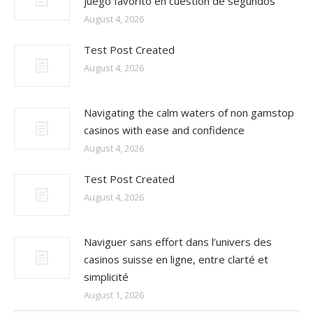
juego favorito en cuestión de segundos
August 4, 2026
Test Post Created
August 4, 2026
Navigating the calm waters of non gamstop
casinos with ease and confidence
August 4, 2026
Test Post Created
August 4, 2026
Naviguer sans effort dans l’univers des
casinos suisse en ligne, entre clarté et
simplicité
August 1, 2026