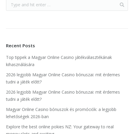
Recent Posts
Top tippek a Magyar Online Casino játékválasztékának
kihasználására
2026 legjobb Magyar Online Casino bónuszai: mit érdemes
tudni a játék előtt?
2026 legjobb Magyar Online Casino bónuszai: mit érdemes
tudni a játék előtt?
Magyar Online Casino bónuszok és promóciók: a legjobb
lehetőségek 2026-ban
Explore the best online pokies NZ: Your gateway to real
money slots and exciting