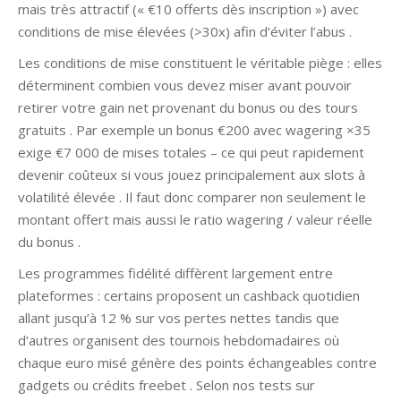
mais très attractif (« €10 offerts dès inscription ») avec
conditions de mise élevées (>30x) afin d’éviter l’abus .
Les conditions de mise constituent le véritable piège : elles
déterminent combien vous devez miser avant pouvoir
retirer votre gain net provenant du bonus ou des tours
gratuits . Par exemple un bonus €200 avec wagering ×35
exige €7 000 de mises totales – ce qui peut rapidement
devenir coûteux si vous jouez principalement aux slots à
volatilité élevée . Il faut donc comparer non seulement le
montant offert mais aussi le ratio wagering / valeur réelle
du bonus .
Les programmes fidélité diffèrent largement entre
plateformes : certains proposent un cashback quotidien
allant jusqu’à 12 % sur vos pertes nettes tandis que
d’autres organisent des tournois hebdomadaires où
chaque euro misé génère des points échangeables contre
gadgets ou crédits freebet . Selon nos tests sur